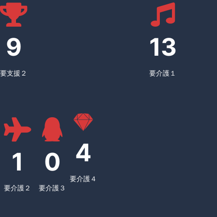
9
13
要支援２
要介護１
4
1
0
要介護４
要介護２
要介護３