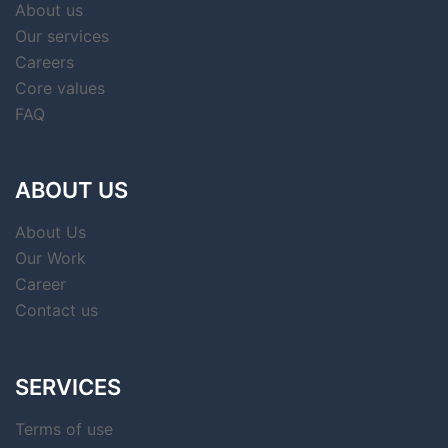
About us
Our services
Careers
Core values
FAQ
ABOUT US
About Us
Our Work
Career
Contact us
SERVICES
Terms of use