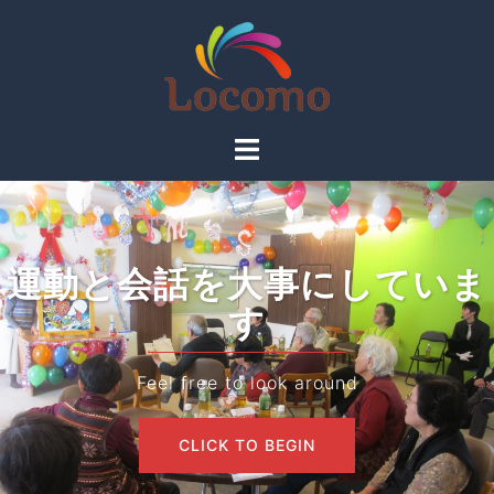
運動と会話を大事にしていま
す
Feel free to look around
CLICK TO BEGIN