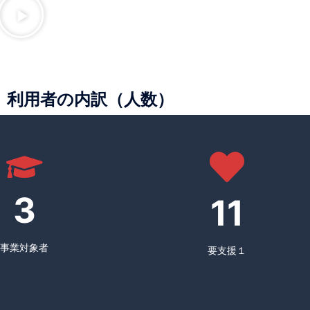
利用者の内訳（人数）
3
11
事業対象者
要支援１