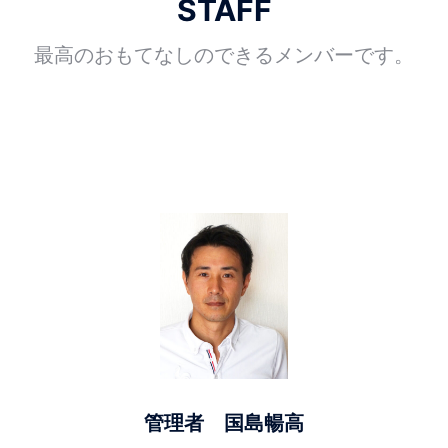
STAFF
最高のおもてなしのできるメンバーです。
管理者 国島暢高