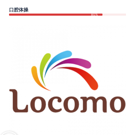
口腔体操
80%