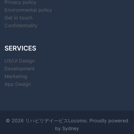
Privacy policy
Environmental policy
Get in touch
Confidentiality
SERVICES
UX/UI Design
Development
Marketing
App Design
© 2026 リハビリデイ―ビスLocomo. Proudly powered
by
Sydney