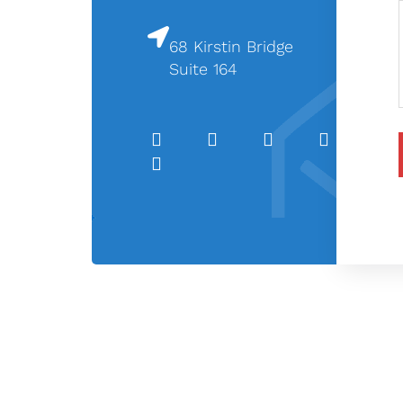
68 Kirstin Bridge
Suite 164