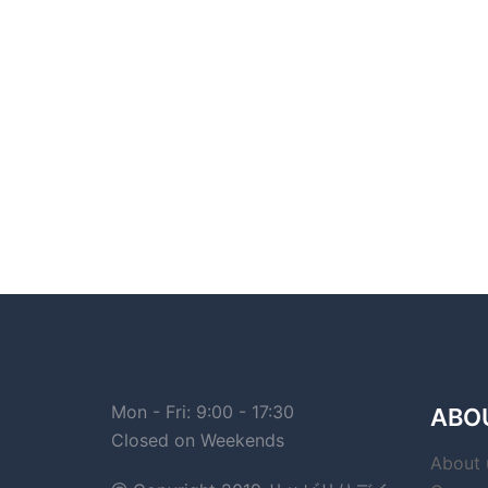
Mon - Fri: 9:00 - 17:30
ABO
Closed on Weekends
About 