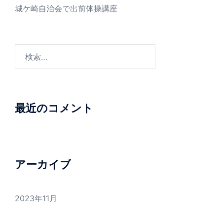
城ケ崎自治会で出前体操講座
検
索:
最近のコメント
アーカイブ
2023年11月