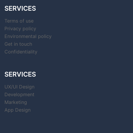
SERVICES
Terms of use
Privacy policy
Environmental policy
Get in touch
Confidentiality
SERVICES
UX/UI Design
Development
Marketing
App Design