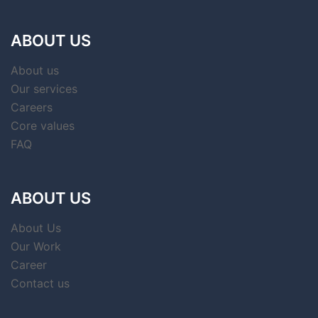
ABOUT US
About us
Our services
Careers
Core values
FAQ
ABOUT US
About Us
Our Work
Career
Contact us